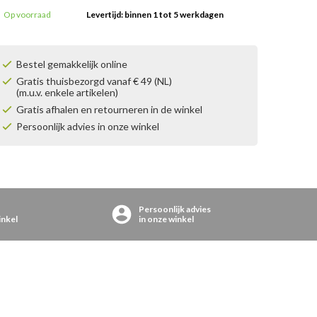
Op voorraad
Levertijd: binnen 1 tot 5 werkdagen
Bestel gemakkelijk online
Gratis thuisbezorgd vanaf € 49 (NL)
(m.u.v. enkele artikelen)
Gratis afhalen en retourneren in de winkel
Persoonlijk advies in onze winkel
Persoonlijk advies
inkel
in onze winkel