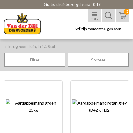
Gratis thuisbezorgd vanaf € 49
0
menu
Wij zijn momenteel gesloten
‹ Terug naar Tuin, Erf & Stal
Filter
Sorteer